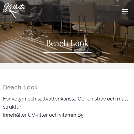
Beach Look
Beach Look
För volym och saltvattenkänsla. Ger en sträv och matt
struktur.
Innehåller UV-filter och vitamin B5.