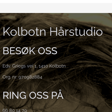
Kolbotn Hårstudio
BESØK OSS
Edv. Griegs vei 1, 1410 Kolbotn
Org. nr: 970982884
RING OSS PÅ
66 80 14 70