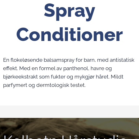
Spray
Conditioner
En flokeløsende balsamspray for barn, med antistatisk
effekt. Med en formel av panthenol, havre og
bjørkeekstrakt som fukter og mykgjør håret. Mildt
parfymert og dermtologisk testet.