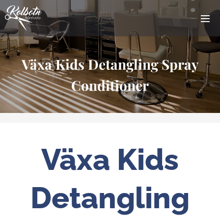
Växa Kids Detangling Spray
Conditioner
Växa Kids
Detangling