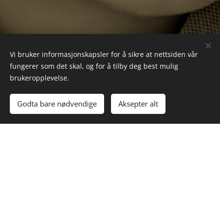
Vi bruker informasjonskapsler for å sikre at nettsiden vår
fungerer som det skal, og for å tilby deg best mulig
brukeropplevelse.
Godta bare nødvendige
Aksepter alt