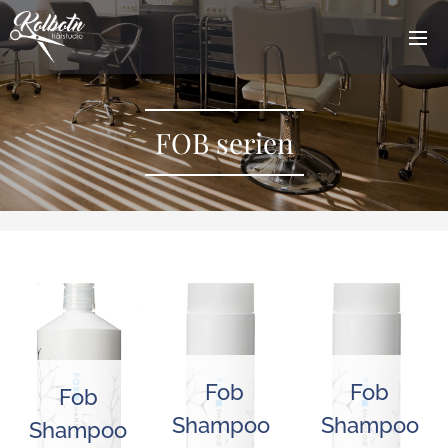
FOB serien
Fob
Fob
Fob
Shampoo
Shampoo
Shampoo