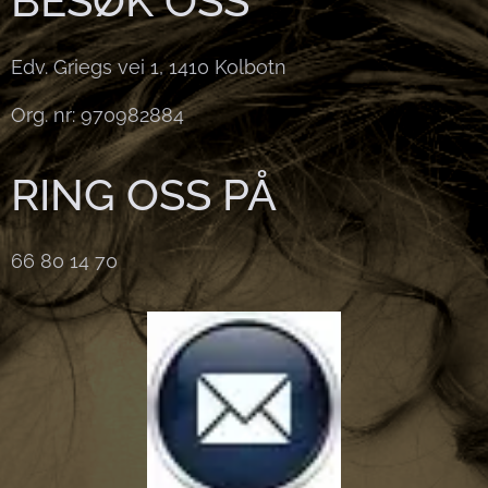
BESØK OSS
Edv. Griegs vei 1, 1410 Kolbotn
Org. nr: 970982884
RING OSS PÅ
66 80 14 70